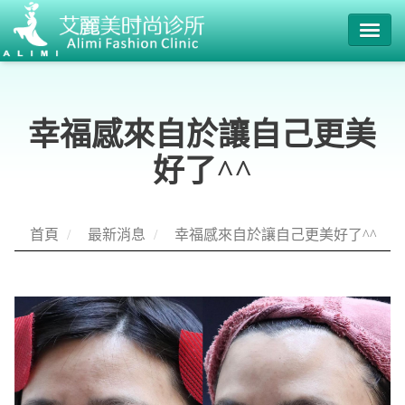
關於我們
最新消息
幸福感來自於讓自己更美
好了^^
醫師團隊
服務項目
首頁
/
最新消息
/
幸福感來自於讓自己更美好了^^
美麗見證
聯絡我們